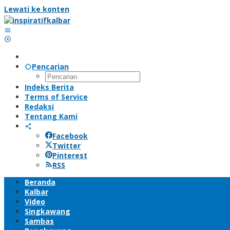
Lewati ke konten
Pencarian
Indeks Berita
Terms of Service
Redaksi
Tentang Kami
Facebook
Twitter
Pinterest
RSS
Beranda
Kalbar
Video
Singkawang
Sambas