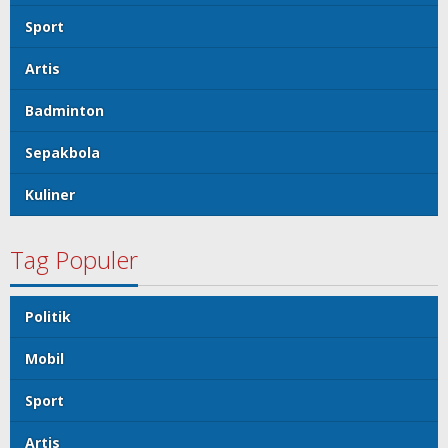
Sport
Artis
Badminton
Sepakbola
Kuliner
Tag Populer
Politik
Mobil
Sport
Artis