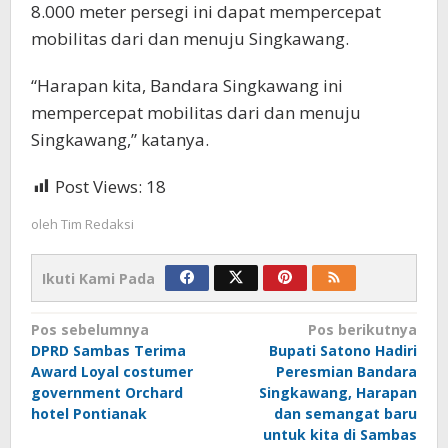
8.000 meter persegi ini dapat mempercepat
mobilitas dari dan menuju Singkawang.
“Harapan kita, Bandara Singkawang ini
mempercepat mobilitas dari dan menuju
Singkawang,” katanya.
Post Views:
18
oleh
Tim Redaksi
Ikuti Kami Pada
Navigasi
Pos sebelumnya
Pos berikutnya
DPRD Sambas Terima
Bupati Satono Hadiri
pos
Award Loyal costumer
Peresmian Bandara
government Orchard
Singkawang, Harapan
hotel Pontianak
dan semangat baru
untuk kita di Sambas