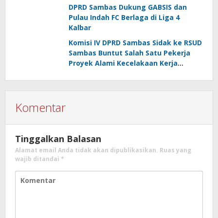
DPRD Sambas Dukung GABSIS dan
Pulau Indah FC Berlaga di Liga 4
Kalbar
Komisi IV DPRD Sambas Sidak ke RSUD
Sambas Buntut Salah Satu Pekerja
Proyek Alami Kecelakaan Kerja
Berujung Meninggal Dunia
Komentar
Tinggalkan Balasan
Alamat email Anda tidak akan dipublikasikan.
Ruas yang
wajib ditandai
*