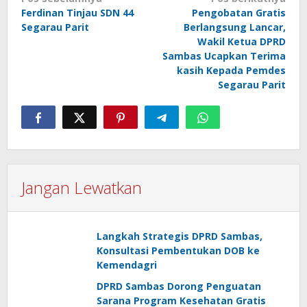
Navigasi
Ferdinan Tinjau SDN 44
Pengobatan Gratis
pos
Segarau Parit
Berlangsung Lancar,
Wakil Ketua DPRD
Sambas Ucapkan Terima
kasih Kepada Pemdes
Segarau Parit
Jangan Lewatkan
Langkah Strategis DPRD Sambas,
Konsultasi Pembentukan DOB ke
Kemendagri
DPRD Sambas Dorong Penguatan
Sarana Program Kesehatan Gratis