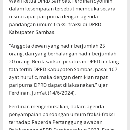
Wakil ketua DPRD Sambas, Ferdinan Syolihin
dalam kesempatan tersebut membuka secara
resmi rapat paripurna dengan agenda
pandangan umum fraksi-fraksi di DPRD
Kabupaten Sambas.
“Anggota dewan yang hadir berjumlah 25
orang, dan yang berhalangan hadir berjumlah
20 orang. Berdasarkan peraturan DPRD tentang
tata tertib DPRD Kabupaten Sambas, pasal 167
ayat huruf c, maka dengan demikian rapat
paripurna DPRD dapat dilaksanakan,” ujar
Ferdinan, Jum’at (14/6/2024).
Ferdinan mengemukakan, dalam agenda
penyampaian pandangan umum fraksi-fraksi
terhadap Raperda Pertanggungjawaban
Pelaksanaan APBD Sambas tahun 2023. Fraksi