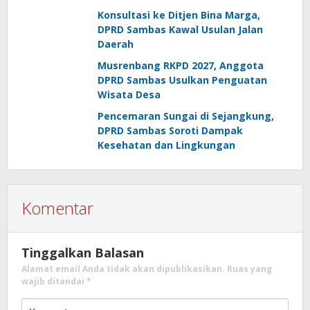
Konsultasi ke Ditjen Bina Marga,
DPRD Sambas Kawal Usulan Jalan
Daerah
Musrenbang RKPD 2027, Anggota
DPRD Sambas Usulkan Penguatan
Wisata Desa
Pencemaran Sungai di Sejangkung,
DPRD Sambas Soroti Dampak
Kesehatan dan Lingkungan
Komentar
Tinggalkan Balasan
Alamat email Anda tidak akan dipublikasikan.
Ruas yang
wajib ditandai
*