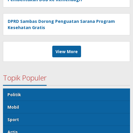
DPRD Sambas Dorong Penguatan Sarana Program
Kesehatan Gratis
View More
Topik Populer
Politik
Mobil
Sport
Artis