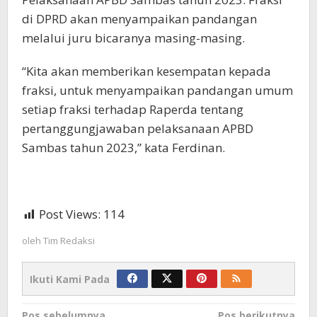
di DPRD akan menyampaikan pandangan
melalui juru bicaranya masing-masing.
“Kita akan memberikan kesempatan kepada
fraksi, untuk menyampaikan pandangan umum
setiap fraksi terhadap Raperda tentang
pertanggungjawaban pelaksanaan APBD
Sambas tahun 2023,” kata Ferdinan.
Post Views:
114
oleh
Tim Redaksi
Ikuti Kami Pada
Pos sebelumnya
Pos berikutnya