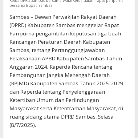
Ketua DPRD Sambas bersama Wakil Ketua dalam rapat paripurna
bersama Bupati Sambas
Sambas – Dewan Perwakilan Rakyat Daerah
(DPRD) Kabupaten Sambas menggelar Rapat
Paripurna pengambilan keputusan tiga buah
Rancangan Peraturan Daerah Kabupaten
Sambas, tentang Pertanggungjawaban
Pelaksanaan APBD Kabupaten Sambas Tahun
Anggaran 2024, Raperda Rencana tentang
Pembangunan Jangka Menengah Daerah
(RPJMD) Kabupaten Sambas Tahun 2025-2029
dan Raperda tentang Penyelenggaraan
Ketertiban Umum dan Perlindungan
Masyarakat serta Ketentraman Masyarakat, di
ruang sidang utama DPRD Sambas, Selasa
(8/7/2025).