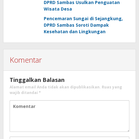
DPRD Sambas Usulkan Penguatan
Wisata Desa
Pencemaran Sungai di Sejangkung,
DPRD Sambas Soroti Dampak
Kesehatan dan Lingkungan
Komentar
Tinggalkan Balasan
Alamat email Anda tidak akan dipublikasikan.
Ruas yang
wajib ditandai
*