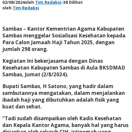
02/08/2024
oleh
Tim Redaksi
-
38 Dilihat
oleh
Tim Redaksi
Sambas
– Kantor Kementrian Agama Kabupaten
Sambas menggelar Sosialisasi Kesehatan kepada
Para Calon Jamaah Haji Tahun 2025, dengan
jumlah 298 orang.
Kegiatan Ini bekerjasama dengan Dinas
Kesehatan Kabupaten Sambas di Aula BKSDMAD
Sambas, Jumat (2/8/2024).
Bupati Sambas, H Satono, yang hadir dalam
sambutannya mengatakan, dalam menjalankan
ibadah haji yang dibutuhkan adalah fisik yang
kuat dan sehat.
“Tadi sudah disampaikan oleh Kadis Kesehatan
dan Kepala Kantor Agama, banyak hal yang harus
disiapkan oleh seluruh CJH, istiqomah yang