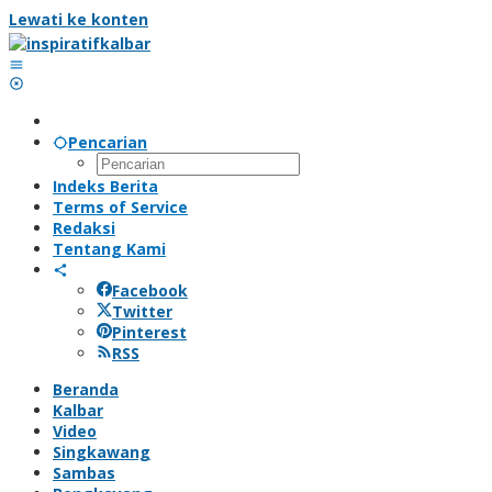
Lewati ke konten
Pencarian
Indeks Berita
Terms of Service
Redaksi
Tentang Kami
Facebook
Twitter
Pinterest
RSS
Beranda
Kalbar
Video
Singkawang
Sambas