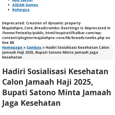
ASEAN Games
Rohingya
Deprecated
: Creation of dynamic property
Majalahpro_Core_Breadcrumbs::$settings is deprecated in
/home/fmiexlty/public_html/inspiratifkalbar.com/wp-
content/plugins/majalahpro-core/lib/breadcrumbs.php
on
line
88
Homepage
»
Sambas
»
Hadiri Sosialisasi Kesehatan Calon
Jamaah Haji 2025, Bupati Satono Minta Jamaah Jaga
Kesehatan
Hadiri Sosialisasi Kesehatan
Calon Jamaah Haji 2025,
Bupati Satono Minta Jamaah
Jaga Kesehatan