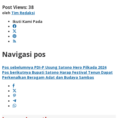
Post Views:
38
oleh
Tim Redaksi
Ikuti Kami Pada
Navigasi pos
Pos sebelumnya
PDI-P Usung Satono Hero Pilkada 2024
Pos berikutnya
Bupati Satono Harap Festival Tenun Dapat
Perkenalkan Beragam Adat dan Budaya Sambas