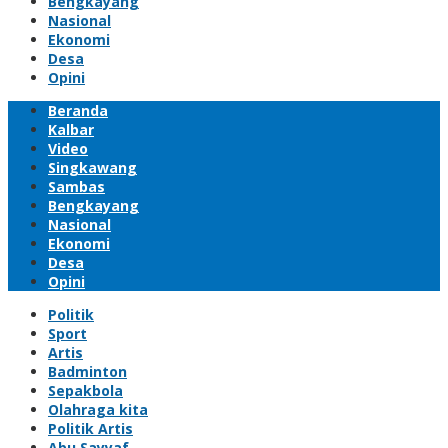
Bengkayang
Nasional
Ekonomi
Desa
Opini
Beranda
Kalbar
Video
Singkawang
Sambas
Bengkayang
Nasional
Ekonomi
Desa
Opini
Politik
Sport
Artis
Badminton
Sepakbola
Olahraga kita
Politik Artis
Abu Sayyaf