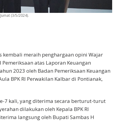
Jumat (3/5/2024).
 kembali meraih penghargaan opini Wajar
il Pemeriksaan atas Laporan Keuangan
ahun 2023 oleh Badan Pemeriksaan Keuangan
Aula BPK RI Perwakilan Kalbar di Pontianak,
7 kali, yang diterima secara berturut-turut
erahan dilakukan oleh Kepala BPK RI
iterima langsung oleh Bupati Sambas H