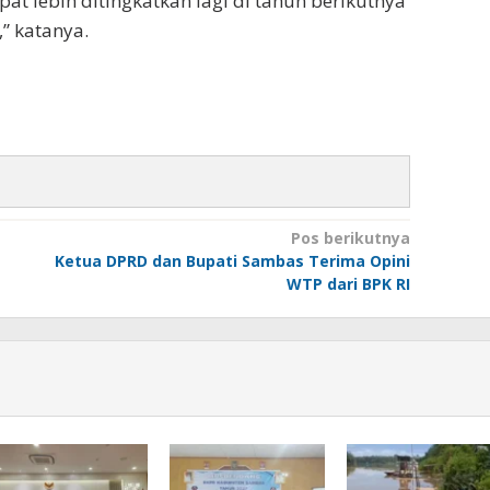
pat lebih ditingkatkan lagi di tahun berikutnya
 katanya.
Pos berikutnya
Ketua DPRD dan Bupati Sambas Terima Opini
WTP dari BPK RI