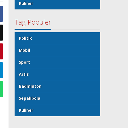
Kuliner
Tag Populer
Politik
Mobil
Sport
Artis
Badminton
Sepakbola
Kuliner