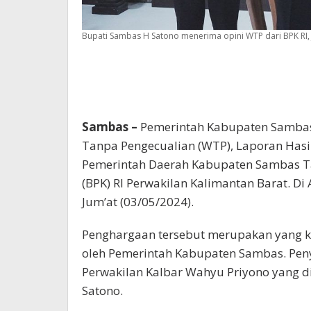
Bupati Sambas H Satono menerima opini WTP dari BPK RI, 
Sambas –
Pemerintah Kabupaten Sambas
Tanpa Pengecualian (WTP), Laporan Has
Pemerintah Daerah Kabupaten Sambas T
(BPK) RI Perwakilan Kalimantan Barat. Di 
Jum’at (03/05/2024).
Penghargaan tersebut merupakan yang ke-
oleh Pemerintah Kabupaten Sambas. Peny
Perwakilan Kalbar Wahyu Priyono yang d
Satono.