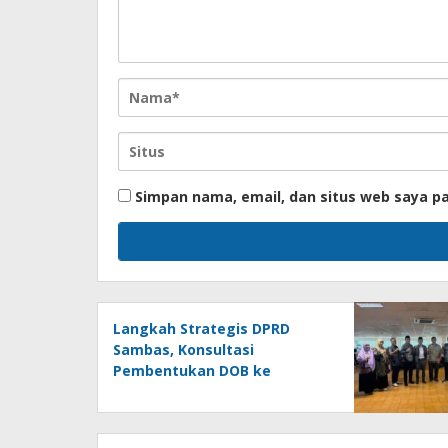
Simpan nama, email, dan situs web saya p
Langkah Strategis DPRD
Sambas, Konsultasi
Pembentukan DOB ke
Kemendagri