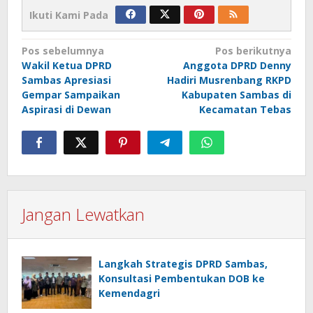
Ikuti Kami Pada
Navigasi
Pos sebelumnya
Pos berikutnya
Wakil Ketua DPRD
Anggota DPRD Denny
pos
Sambas Apresiasi
Hadiri Musrenbang RKPD
Gempar Sampaikan
Kabupaten Sambas di
Aspirasi di Dewan
Kecamatan Tebas
Jangan Lewatkan
Langkah Strategis DPRD Sambas,
Konsultasi Pembentukan DOB ke
Kemendagri