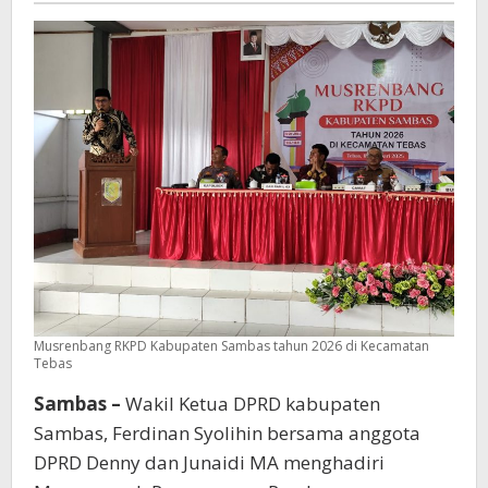
Kabupaten
Sambas
2026
di
Kecamatan
Tebas
Musrenbang RKPD Kabupaten Sambas tahun 2026 di Kecamatan
Tebas
Sambas –
Wakil Ketua DPRD kabupaten
Sambas, Ferdinan Syolihin bersama anggota
DPRD Denny dan Junaidi MA menghadiri