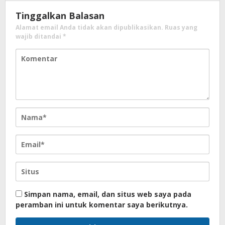
Tinggalkan Balasan
Alamat email Anda tidak akan dipublikasikan.
Ruas yang
wajib ditandai
*
Simpan nama, email, dan situs web saya pada
peramban ini untuk komentar saya berikutnya.