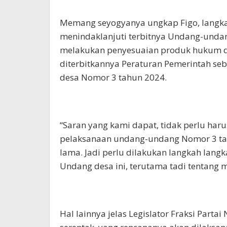
Memang seyogyanya ungkap Figo, langka
menindaklanjuti terbitnya Undang-unda
melakukan penyesuaian produk hukum d
diterbitkannya Peraturan Pemerintah se
desa Nomor 3 tahun 2024.
“Saran yang kami dapat, tidak perlu ha
pelaksanaan undang-undang Nomor 3 ta
lama. Jadi perlu dilakukan langkah lang
Undang desa ini, terutama tadi tentang
Hal lainnya jelas Legislator Fraksi Parta