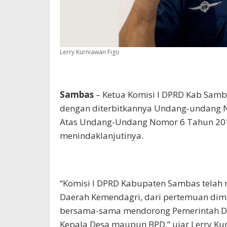
Lerry Kurniawan Figo
Sambas
– Ketua Komisi I DPRD Kab Samb
dengan diterbitkannya Undang-undang 
Atas Undang-Undang Nomor 6 Tahun 2014
menindaklanjutinya.
“Komisi I DPRD Kabupaten Sambas telah 
Daerah Kemendagri, dari pertemuan di
bersama-sama mendorong Pemerintah D
Kepala Desa maupun BPD,” ujar Lerry Ku