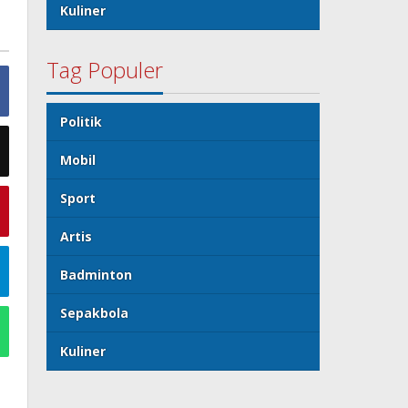
Kuliner
Tag Populer
Politik
Mobil
Sport
Artis
Badminton
Sepakbola
Kuliner