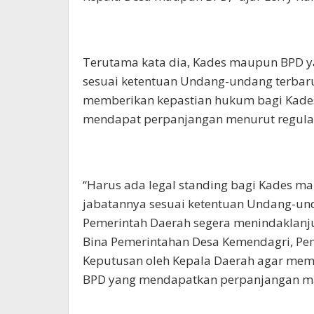
Terutama kata dia, Kades maupun BPD y
sesuai ketentuan Undang-undang terbaru,
memberikan kepastian hukum bagi Kades
mendapat perpanjangan menurut regula
“Harus ada legal standing bagi Kades 
jabatannya sesuai ketentuan Undang-un
Pemerintah Daerah segera menindaklanjut
Bina Pemerintahan Desa Kemendagri, P
Keputusan oleh Kepala Daerah agar me
BPD yang mendapatkan perpanjangan mas