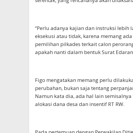
serentak, yang rencananya akan dilaksan
“Perlu adanya kajian dan instruksi lebih 
eksekusi atau tidak, karena memang ada p
pemilihan pilkades terkait calon perorang
apakah nanti dalam bentuk Surat Edaran a
Figo mengatakan memang perlu dilakuka
perubahan, bukan saja tentang perpanja
Namun kata dia, ada hal lain semisalnya
alokasi dana desa dan insentif RT RW.
Pada pertemuan dengan Perwakilan Ditje