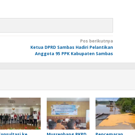
Pos berikutnya
Ketua DPRD Sambas Hadiri Pelantikan
Anggota 95 PPK Kabupaten Sambas
Konsultasi ke
Musrenbang RKPD
Pencemaran