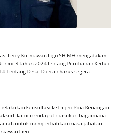
as, Lerry Kurniawan Figo SH MH mengatakan,
Nomor 3 tahun 2024 tentang Perubahan Kedua
 Tentang Desa, Daerah harus segera
melakukan konsultasi ke Ditjen Bina Keuangan
maksud, kami mendapat masukan bagaimana
aerah untuk memperhatikan masa jabatan
rniawan Figo.