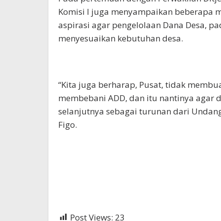
Komisi I juga menyampaikan beberapa 
aspirasi agar pengelolaan Dana Desa, p
menyesuaikan kebutuhan desa.
“Kita juga berharap, Pusat, tidak membu
membebani ADD, dan itu nantinya agar 
selanjutnya sebagai turunan dari Undan
Figo.
Post Views:
23