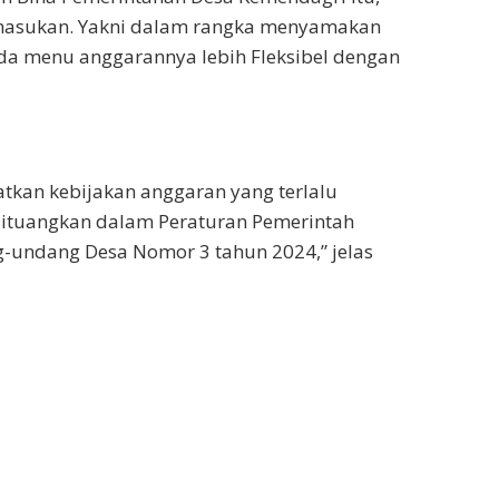
masukan. Yakni dalam rangka menyamakan
ada menu anggarannya lebih Fleksibel dengan
atkan kebijakan anggaran yang terlalu
dituangkan dalam Peraturan Pemerintah
g-undang Desa Nomor 3 tahun 2024,” jelas