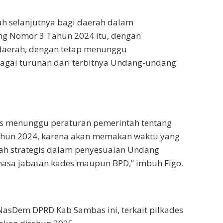
h selanjutnya bagi daerah dalam
ng Nomor 3 Tahun 2024 itu, dengan
aerah, dengan tetap menunggu
bagai turunan dari terbitnya Undang-undang
rus menunggu peraturan pemerintah tentang
hun 2024, karena akan memakan waktu yang
kah strategis dalam penyesuaian Undang
 masa jabatan kades maupun BPD,” imbuh Figo.
i NasDem DPRD Kab Sambas ini, terkait pilkades