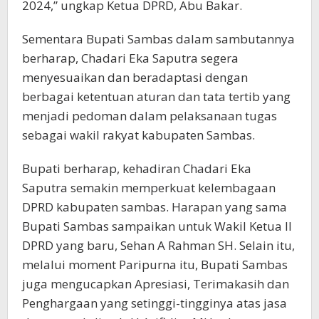
2024,” ungkap Ketua DPRD, Abu Bakar.
Sementara Bupati Sambas dalam sambutannya
berharap, Chadari Eka Saputra segera
menyesuaikan dan beradaptasi dengan
berbagai ketentuan aturan dan tata tertib yang
menjadi pedoman dalam pelaksanaan tugas
sebagai wakil rakyat kabupaten Sambas.
Bupati berharap, kehadiran Chadari Eka
Saputra semakin memperkuat kelembagaan
DPRD kabupaten sambas. Harapan yang sama
Bupati Sambas sampaikan untuk Wakil Ketua II
DPRD yang baru, Sehan A Rahman SH. Selain itu,
melalui moment Paripurna itu, Bupati Sambas
juga mengucapkan Apresiasi, Terimakasih dan
Penghargaan yang setinggi-tingginya atas jasa