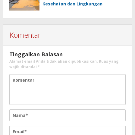
Kesehatan dan Lingkungan
Komentar
Tinggalkan Balasan
Alamat email Anda tidak akan dipublikasikan.
Ruas yang
wajib ditandai
*