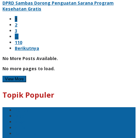
DPRD Sambas Dorong Penguatan Sarana Program
Kesehatan Gratis
1
2
3
…
110
Berikutnya
No More Posts Available.
No more pages to load.
View More
Topik Populer
Politik
Mobil
Sport
Artis
Badminton