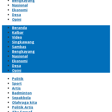
Bengkayang
Nasional
Ekonomi
Desa
Opini
Beranda
Kalbar
Video
Singkawang
Sambas
Bengkayang
Nasional
Ekonomi
Desa
Opini
Politik
Sport
Artis
Badminton
Sepakbola
Olahraga kita
Politik Artis
Abu Sayyaf