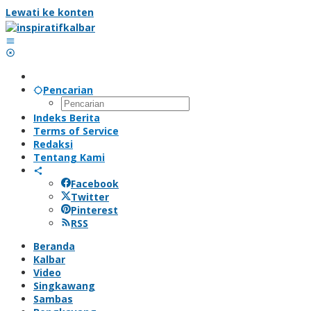
Lewati ke konten
Pencarian
Indeks Berita
Terms of Service
Redaksi
Tentang Kami
Facebook
Twitter
Pinterest
RSS
Beranda
Kalbar
Video
Singkawang
Sambas