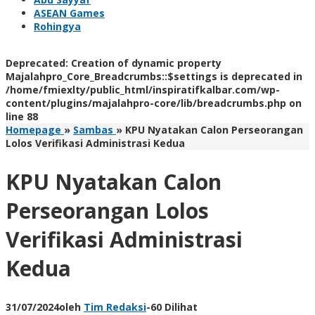
ASEAN Games
Rohingya
Deprecated
: Creation of dynamic property
Majalahpro_Core_Breadcrumbs::$settings is deprecated in
/home/fmiexlty/public_html/inspiratifkalbar.com/wp-
content/plugins/majalahpro-core/lib/breadcrumbs.php
on
line
88
Homepage
»
Sambas
»
KPU Nyatakan Calon Perseorangan
Lolos Verifikasi Administrasi Kedua
KPU Nyatakan Calon
Perseorangan Lolos
Verifikasi Administrasi
Kedua
31/07/2024
oleh
Tim Redaksi
-
60 Dilihat