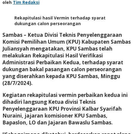
oleh
Tim Redaksi
Rekapitulasi hasil Vermin terhadap syarat
dukungan calon perseorangan
Sambas
– Ketua Divisi Teknis Penyelenggaraan
Komisi Pemilihan Umum (KPU) Kabupaten Sambas
Juliansyah mengatakan, KPU Sambas telah
melakukan Rekapitulasi Hasil Verifikasi
Administrasi Perbaikan Kedua, terhadap syarat
dukungan bakal pasangan calon perseorangan
yang diserahkan kepada KPU Sambas, Minggu
(28/7/2024).
Kegiatan rekapitulasi vermin perbaikan kedua ini
dihadiri langsung Ketua divisi Teknis
Penyelenggaraan KPU Provinsi Kalbar Syarifah
Nuraini, jajaran komisioner KPU Sambas,
Bapaslon, LO dan Jajaran Bawaslu Sambas.