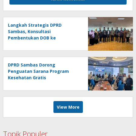
Langkah Strategis DPRD
Sambas, Konsultasi
Pembentukan DOB ke
Kemendagri
DPRD Sambas Dorong
Penguatan Sarana Program
Kesehatan Gratis
View More
Topik Populer