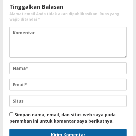
Tinggalkan Balasan
Alamat email Anda tidak akan dipublikasikan.
Ruas yang
wajib ditandai
*
Simpan nama, email, dan situs web saya pada
peramban ini untuk komentar saya berikutnya.