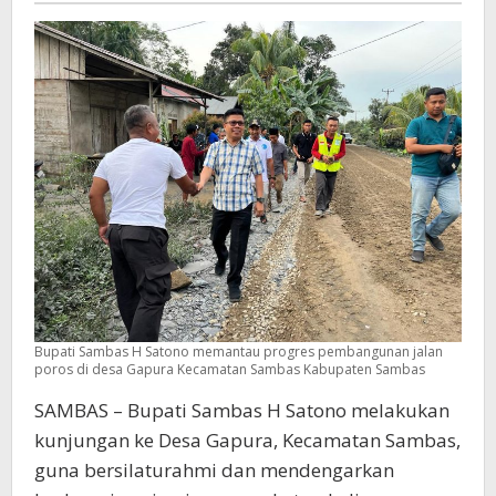
Miliar
Untuk
Selesaikan
Pembangunan
Bupati Sambas H Satono memantau progres pembangunan jalan
poros di desa Gapura Kecamatan Sambas Kabupaten Sambas
SAMBAS – Bupati Sambas H Satono melakukan
kunjungan ke Desa Gapura, Kecamatan Sambas,
guna bersilaturahmi dan mendengarkan