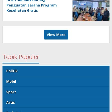
Penguatan Sarana Program
Kesehatan Gratis
View More
Topik Populer
Politik
Mobil
Sport
Artis