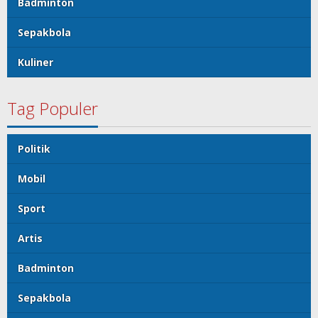
Badminton
Sepakbola
Kuliner
Tag Populer
Politik
Mobil
Sport
Artis
Badminton
Sepakbola