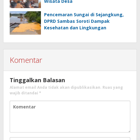
Wisata Desa
Pencemaran Sungai di Sejangkung,
DPRD Sambas Soroti Dampak
Kesehatan dan Lingkungan
Komentar
Tinggalkan Balasan
Alamat email Anda tidak akan dipublikasikan.
Ruas yang
wajib ditandai
*