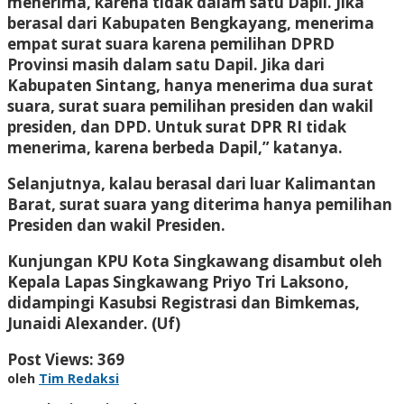
menerima, karena tidak dalam satu Dapil. Jika
berasal dari Kabupaten Bengkayang, menerima
empat surat suara karena pemilihan DPRD
Provinsi masih dalam satu Dapil. Jika dari
Kabupaten Sintang, hanya menerima dua surat
suara, surat suara pemilihan presiden dan wakil
presiden, dan DPD. Untuk surat DPR RI tidak
menerima, karena berbeda Dapil,” katanya.
Selanjutnya, kalau berasal dari luar Kalimantan
Barat, surat suara yang diterima hanya pemilihan
Presiden dan wakil Presiden.
Kunjungan KPU Kota Singkawang disambut oleh
Kepala Lapas Singkawang Priyo Tri Laksono,
didampingi Kasubsi Registrasi dan Bimkemas,
Junaidi Alexander. (Uf)
Post Views:
369
oleh
Tim Redaksi