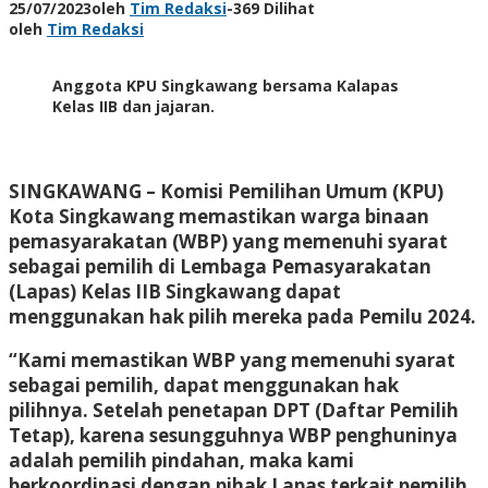
25/07/2023
oleh
Tim Redaksi
-
369 Dilihat
oleh
Tim Redaksi
Anggota KPU Singkawang bersama Kalapas
Kelas IIB dan jajaran.
SINGKAWANG –
Komisi Pemilihan Umum (KPU)
Kota Singkawang memastikan warga binaan
pemasyarakatan (WBP) yang memenuhi syarat
sebagai pemilih di Lembaga Pemasyarakatan
(Lapas) Kelas IIB Singkawang dapat
menggunakan hak pilih mereka pada Pemilu 2024.
“Kami memastikan WBP yang memenuhi syarat
sebagai pemilih, dapat menggunakan hak
pilihnya. Setelah penetapan DPT (Daftar Pemilih
Tetap), karena sesungguhnya WBP penghuninya
adalah pemilih pindahan, maka kami
berkoordinasi dengan pihak Lapas terkait pemilih