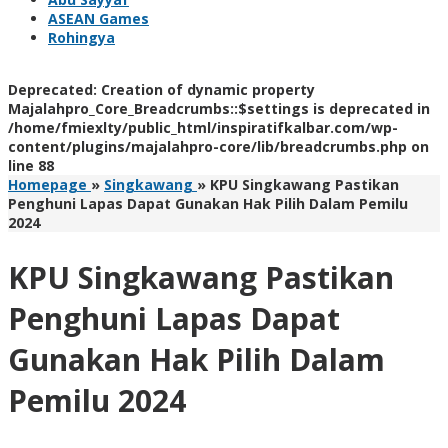
ASEAN Games
Rohingya
Deprecated
: Creation of dynamic property
Majalahpro_Core_Breadcrumbs::$settings is deprecated in
/home/fmiexlty/public_html/inspiratifkalbar.com/wp-
content/plugins/majalahpro-core/lib/breadcrumbs.php
on
line
88
Homepage
»
Singkawang
»
KPU Singkawang Pastikan
Penghuni Lapas Dapat Gunakan Hak Pilih Dalam Pemilu
2024
KPU Singkawang Pastikan
Penghuni Lapas Dapat
Gunakan Hak Pilih Dalam
Pemilu 2024