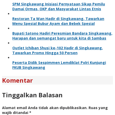
SPM Singkawang Inisiasi Pernyataan Sikap Pemilu
Damai Ormas, OKP dan Masyarakat Lintas Etnis
Restoran Ta Wan Hadir di Singkawang, Tawarkan
Menu Spesial Bubur Ayam dan Bebek Spesial
Bupati Satono Hadiri Peresmian Bandara Singkawang,
Harapan dan semangat baru untuk kita di Sambas
Outlet Ichiban Shusi ke-102 Hadir di Singkawang,
Tawarkan Promo Hingga 50 Persen
Peserta Didik Sespimmen Lemdiklat Polri Kunjungi
FKUB Singkawang
Komentar
Tinggalkan Balasan
Alamat email Anda tidak akan dipublikasikan.
Ruas yang
wajib ditandai
*