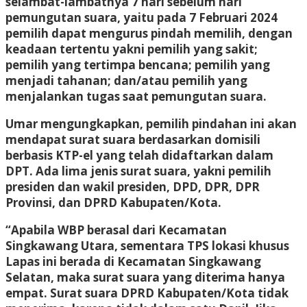
selambat-lambatnya 7 hari sebelum hari
pemungutan suara, yaitu pada 7 Februari 2024
pemilih dapat mengurus pindah memilih, dengan
keadaan tertentu yakni pemilih yang sakit;
pemilih yang tertimpa bencana; pemilih yang
menjadi tahanan; dan/atau pemilih yang
menjalankan tugas saat pemungutan suara.
Umar mengungkapkan, pemilih pindahan ini akan
mendapat surat suara berdasarkan domisili
berbasis KTP-el yang telah didaftarkan dalam
DPT. Ada lima jenis surat suara, yakni pemilih
presiden dan wakil presiden, DPD, DPR, DPR
Provinsi, dan DPRD Kabupaten/Kota.
“Apabila WBP berasal dari Kecamatan
Singkawang Utara, sementara TPS lokasi khusus
Lapas ini berada di Kecamatan Singkawang
Selatan, maka surat suara yang diterima hanya
empat. Surat suara DPRD Kabupaten/Kota tidak