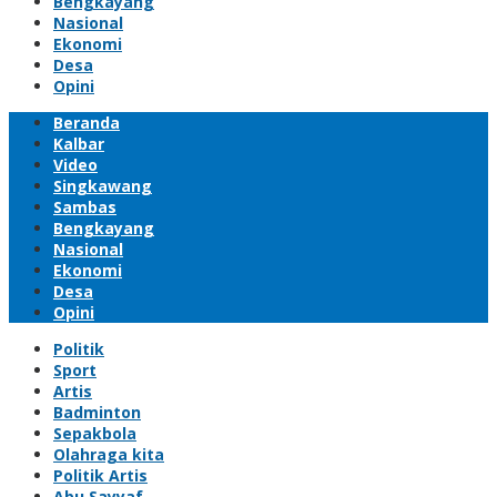
Bengkayang
Nasional
Ekonomi
Desa
Opini
Beranda
Kalbar
Video
Singkawang
Sambas
Bengkayang
Nasional
Ekonomi
Desa
Opini
Politik
Sport
Artis
Badminton
Sepakbola
Olahraga kita
Politik Artis
Abu Sayyaf