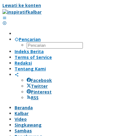
Lewati ke konten
Pencarian
Indeks Berita
Terms of Service
Redaksi
Tentang Kami
Facebook
Twitter
Pinterest
RSS
Beranda
Kalbar
Video
Singkawang
Sambas